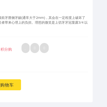
前牙唇侧牙龈(通常大于2mm)，其会在一定程度上破坏了
者带来心理上的负担。理想的微笑是上切牙牙冠显露3/4 以
积分购
购物车