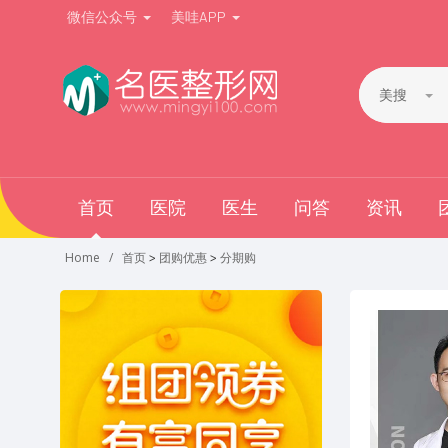
微信公众号
美哇APP
美搜
首页
医院
医生
问答
资讯
Home
首页
>
团购优惠
>
分期购