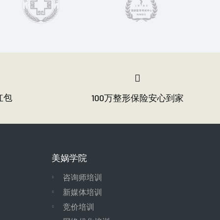
红包
100万整形保险安心到家
美娲学院
咨询师培训
新媒体培训
竞价培训