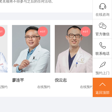
获奖名额将不得参与之后的任何活动。
在线咨询
OT
HOT
HOT
官方微信
联系电话
预约上门
廖连平
倪云志
线预约
在线预约
在线预约
返回顶部