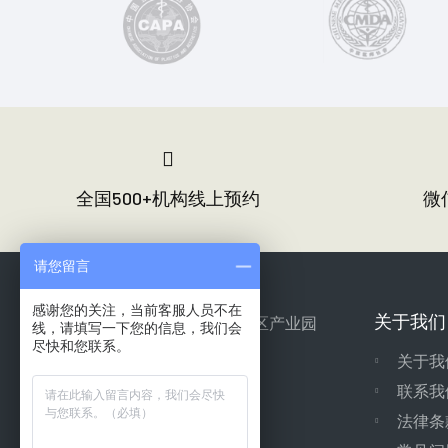
全国500+机构线上预约
微信
请您留言
感谢您的关注，当前客服人员不在
关于我们
中国·四川·成都·高新区产业园
线，请填写一下您的信息，我们会
尽快和您联系。
关于我
+ 微信号：455636899
联系我
法律条